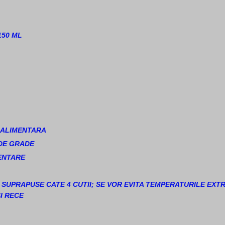
150 ML
A ALIMENTARA
DE GRADE
ENTARE
I, SUPRAPUSE CATE 4 CUTII; SE VOR EVITA TEMPERATURILE EXT
I RECE