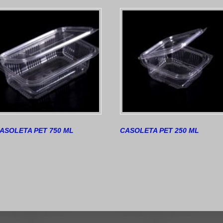
ASOLETA PET 750 ML
CASOLETA PET 250 ML