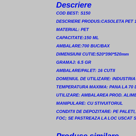
Descriere
COD BEST: S150
DESCRIERE PRODUS:CASOLETA PET 
MATERIAL: PET
CAPACITATE:150 ML
AMBALARE:700 BUC/BAX
DIMENSIUNI CUTIE:520*390*520mm
GRAMAJ: 6.5 GR
AMBALARE/PALET: 16 CUTII
DOMENIUL DE UTILIZARE: INDUSTRI
TEMPERATURA MAXIMA: PANA LA 70 
UTILIZARE: AMBALAREA PROD. ALIM
MANIPULARE: CU STIVUITORUL
CONDITII DE DEPOZITARE: PE PALET
FOC; SE PASTREAZA LA LOC USCAT S
Produse similare