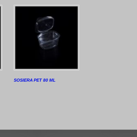
SOSIERA PET 80 ML