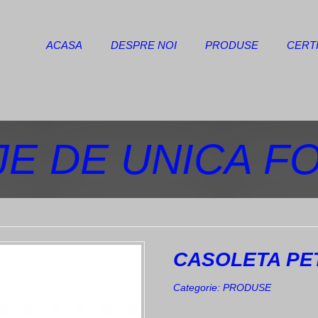
ACASA
DESPRE NOI
PRODUSE
CERTI
E DE UNICA F
CASOLETA PET
Categorie:
PRODUSE