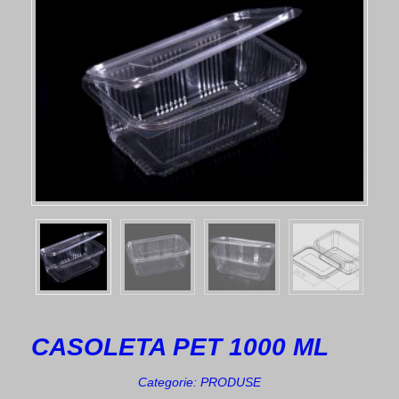
CASOLETA PET 1000 ML
Categorie:
PRODUSE